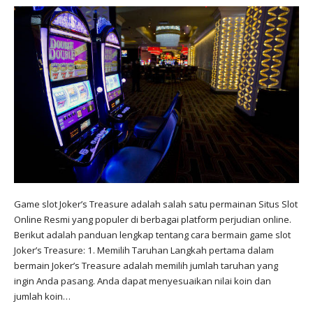
Game slot Joker’s Treasure adalah salah satu permainan Situs Slot
Online Resmi yang populer di berbagai platform perjudian online.
Berikut adalah panduan lengkap tentang cara bermain game slot
Joker’s Treasure: 1. Memilih Taruhan Langkah pertama dalam
bermain Joker’s Treasure adalah memilih jumlah taruhan yang
ingin Anda pasang. Anda dapat menyesuaikan nilai koin dan
jumlah koin…