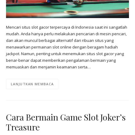
Mencari situs slot gacor terpercaya di Indonesia saat ini sangatlah
mudah. Anda hanya perlu melakukan pencarian di mesin pencari,
dan akan muncul berbagai alternatif dari ribuan situs yang
menawarkan permainan slot online dengan beragam hadiah
jackpot. Namun, penting untuk menemukan situs slot gacor yang
benar-benar dapat memberikan pengalaman bermain yang
memuaskan dan menjamin keamanan serta…
LANJUTKAN MEMBACA
Cara Bermain Game Slot Joker’s
Treasure