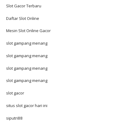
Slot Gacor Terbaru
Daftar Slot Online
Mesin Slot Online Gacor
slot gampang menang
slot gampang menang
slot gampang menang
slot gampang menang
slot gacor
situs slot gacor hari ini
siputri88