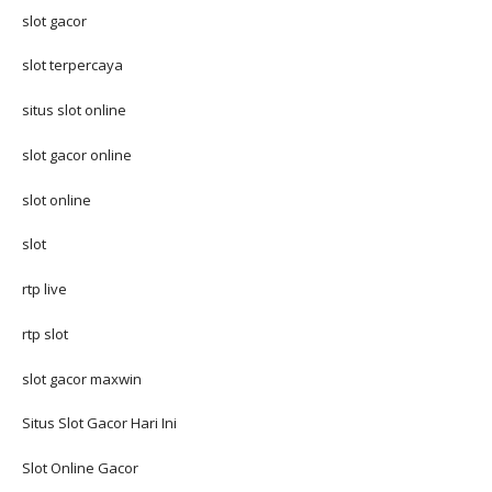
slot gacor
slot terpercaya
situs slot online
slot gacor online
slot online
slot
rtp live
rtp slot
slot gacor maxwin
Situs Slot Gacor Hari Ini
Slot Online Gacor