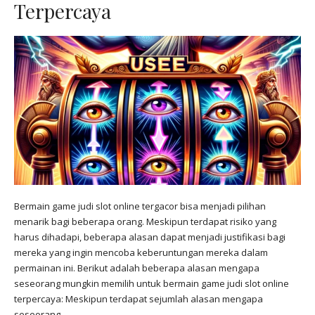
Terpercaya
Bermain game judi slot online tergacor bisa menjadi pilihan
menarik bagi beberapa orang. Meskipun terdapat risiko yang
harus dihadapi, beberapa alasan dapat menjadi justifikasi bagi
mereka yang ingin mencoba keberuntungan mereka dalam
permainan ini. Berikut adalah beberapa alasan mengapa
seseorang mungkin memilih untuk bermain game judi slot online
terpercaya: Meskipun terdapat sejumlah alasan mengapa
seseorang…