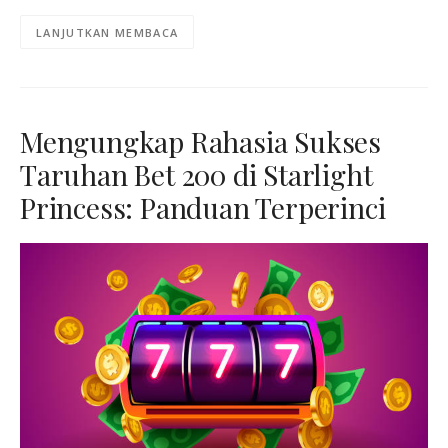
LANJUTKAN MEMBACA
Mengungkap Rahasia Sukses
Taruhan Bet 200 di Starlight
Princess: Panduan Terperinci